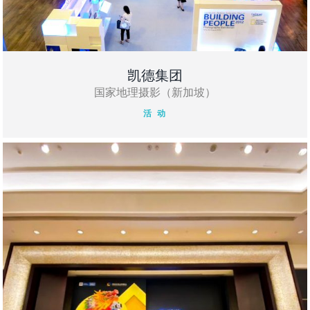
凯德集团
国家地理摄影（新加坡）
活 动