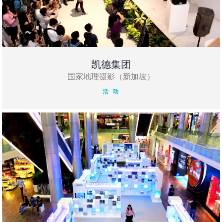
凯德集团
国家地理摄影（新加坡）
活 动