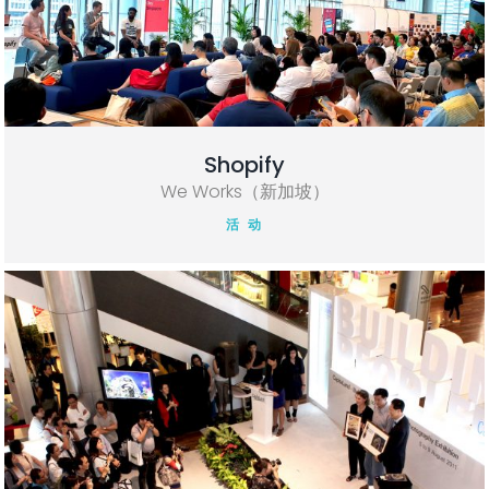
Shopify
We Works（新加坡）
活 动