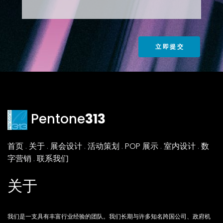
Pentone
313
首页
.
关于
.
展会设计
.
活动策划
.
POP 展示
.
室内设计
.
数
字营销
.
联系我们
关于
我们是一支具有丰富行业经验的团队。我们长期与许多知名跨国公司、政府机